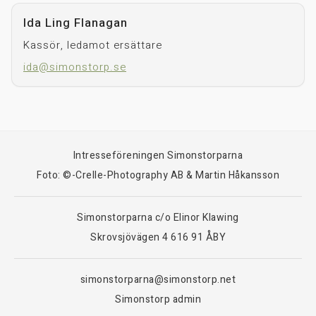
Ida Ling Flanagan
Kassör, ledamot ersättare
ida@simonstorp.se
Intresseföreningen Simonstorparna
Foto: ©-Crelle-Photography AB & Martin Håkansson
Simonstorparna c/o Elinor Klawing
Skrovsjövägen 4 616 91 ÅBY
simonstorparna@simonstorp.net
Simonstorp admin