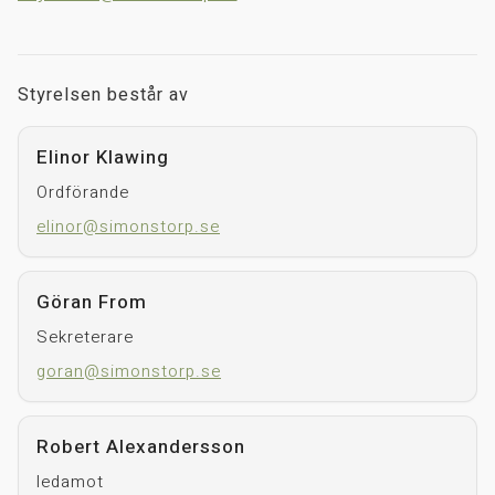
Styrelsen består av
Elinor Klawing
Ordförande
elinor@simonstorp.se
Göran From
Sekreterare
goran@simonstorp.se
Robert Alexandersson
ledamot