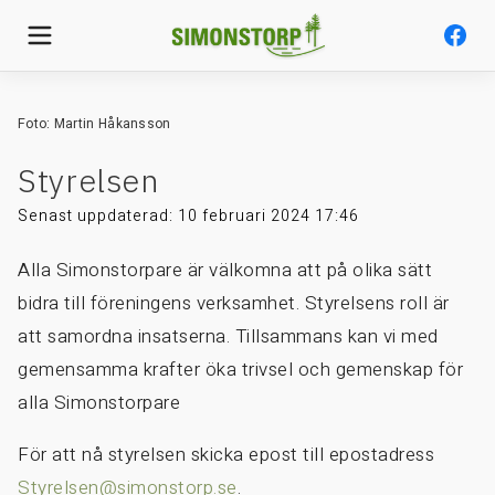
Foto: Martin Håkansson
Styrelsen
Senast uppdaterad:
10 februari 2024 17:46
Alla Simonstorpare är välkomna att på olika sätt
bidra till föreningens verksamhet. Styrelsens roll är
att samordna insatserna. Tillsammans kan vi med
gemensamma krafter öka trivsel och gemenskap för
alla Simonstorpare
För att nå styrelsen skicka epost till epostadress
Styrelsen@simonstorp.se
.